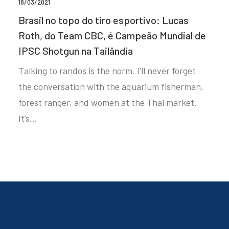
18/03/2021
Brasil no topo do tiro esportivo: Lucas
Roth, do Team CBC, é Campeão Mundial de
IPSC Shotgun na Tailândia
Talking to randos is the norm. I’ll never forget
the conversation with the aquarium fisherman,
forest ranger, and women at the Thai market.
It’s…