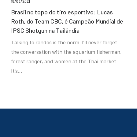
18/03/2021
Brasil no topo do tiro esportivo: Lucas
Roth, do Team CBC, é Campeão Mundial de
IPSC Shotgun na Tailândia
Talking to randos is the norm. I’ll never forget
the conversation with the aquarium fisherman,
forest ranger, and women at the Thai market.
It’s…