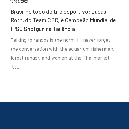
18/03/2021
Brasil no topo do tiro esportivo: Lucas
Roth, do Team CBC, é Campeão Mundial de
IPSC Shotgun na Tailândia
Talking to randos is the norm. I’ll never forget
the conversation with the aquarium fisherman,
forest ranger, and women at the Thai market.
It’s…