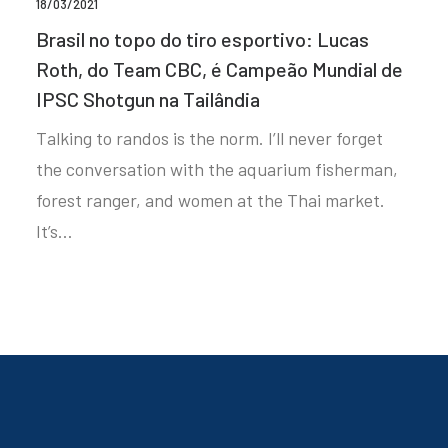
18/03/2021
Brasil no topo do tiro esportivo: Lucas
Roth, do Team CBC, é Campeão Mundial de
IPSC Shotgun na Tailândia
Talking to randos is the norm. I’ll never forget
the conversation with the aquarium fisherman,
forest ranger, and women at the Thai market.
It’s…