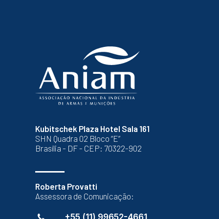
Kubitschek Plaza Hotel Sala 161
SHN Quadra 02 Bloco “E”
Brasília - DF - CEP: 70322-902
Roberta Provatti
Assessora de Comunicação:
+55 (11) 99652-4661