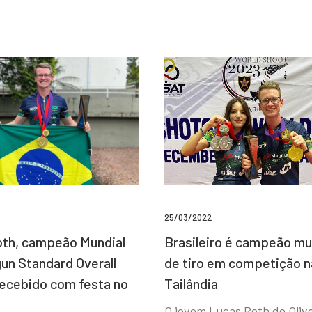
25/03/2022
Brasileiro é campeão mu
th, campeão Mundial
de tiro em competição n
un Standard Overall
Tailândia
recebido com festa no
O jovem Lucas Roth de Olive