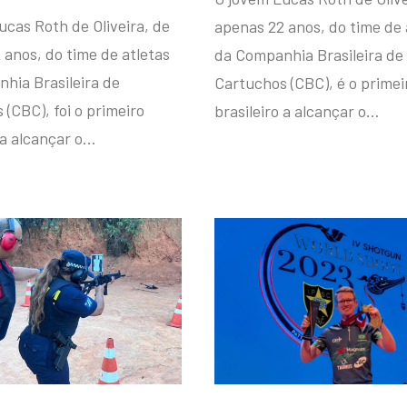
ucas Roth de Oliveira, de
apenas 22 anos, do time de 
 anos, do time de atletas
da Companhia Brasileira de
hia Brasileira de
Cartuchos (CBC), é o primei
(CBC), foi o primeiro
brasileiro a alcançar o…
 a alcançar o…