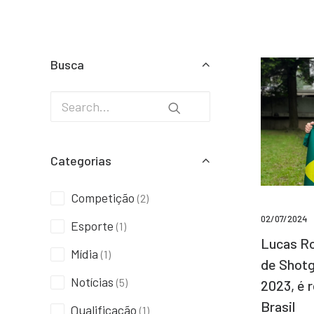
Busca
Categorias
Competição
(2)
02/07/2024
Esporte
(1)
Lucas Ro
Mídia
(1)
de Shotg
Notícias
(5)
2023, é 
Brasil
Qualificação
(1)