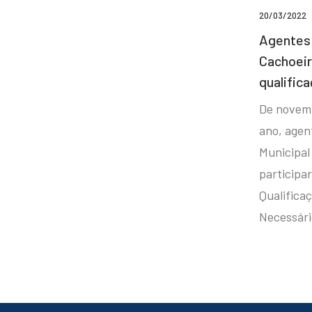
20/03/2022
Agentes 
Cachoei
qualifica
De novem
ano, agen
Municipal
participa
Qualificaç
Necessár