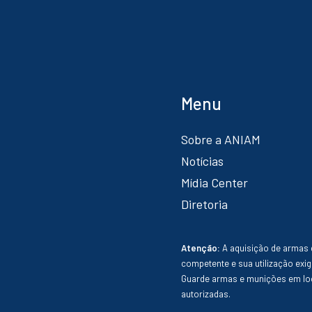
Menu
Sobre a ANIAM
Notícias
Mídia Center
Diretoria
Atenção:
A aquisição de armas 
competente e sua utilização exig
Guarde armas e munições em loc
autorizadas.