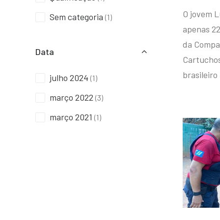
O jovem L
Sem categoria
(1)
apenas 22
da Compan
Data
Cartuchos 
brasileiro
julho 2024
(1)
março 2022
(3)
março 2021
(1)