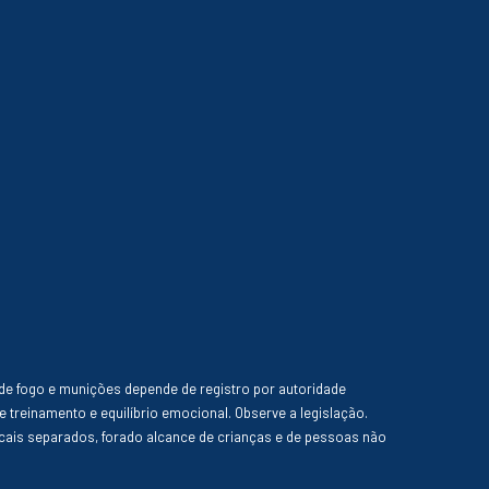
de fogo e munições depende de registro por autoridade
e treinamento e equilíbrio emocional. Observe a legislação.
ais separados, forado alcance de crianças e de pessoas não