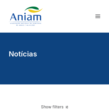
Notícias
Show filters