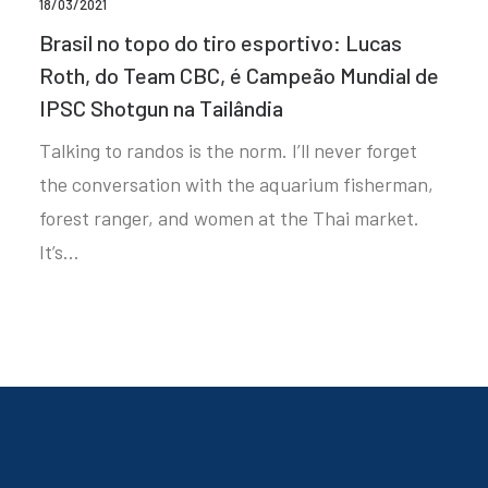
18/03/2021
Brasil no topo do tiro esportivo: Lucas
Roth, do Team CBC, é Campeão Mundial de
IPSC Shotgun na Tailândia
Talking to randos is the norm. I’ll never forget
the conversation with the aquarium fisherman,
forest ranger, and women at the Thai market.
It’s…