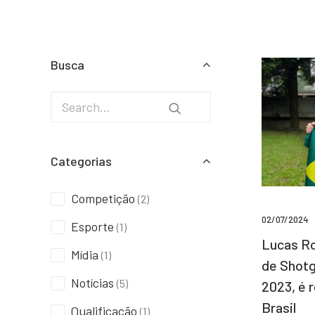
Busca
Categorias
Competição
(2)
02/07/2024
Esporte
(1)
Lucas Ro
Mídia
(1)
de Shotg
Notícias
(5)
2023, é 
Brasil
Qualificação
(1)