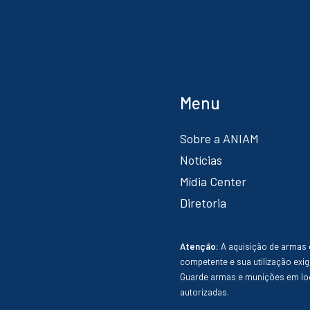
Menu
Sobre a ANIAM
Notícias
Mídia Center
Diretoria
Atenção:
A aquisição de armas 
competente e sua utilização exig
Guarde armas e munições em loc
autorizadas.