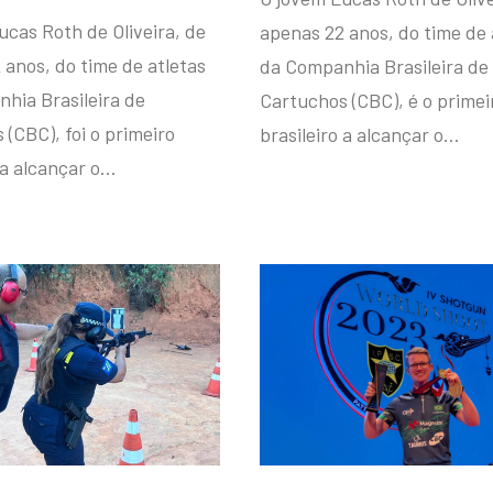
ucas Roth de Oliveira, de
apenas 22 anos, do time de 
 anos, do time de atletas
da Companhia Brasileira de
hia Brasileira de
Cartuchos (CBC), é o primei
(CBC), foi o primeiro
brasileiro a alcançar o…
 a alcançar o…