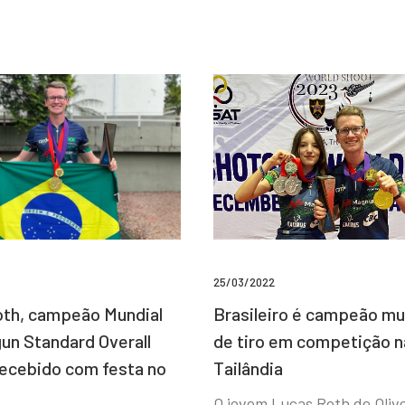
25/03/2022
Brasileiro é campeão mu
th, campeão Mundial
de tiro em competição n
un Standard Overall
Tailândia
recebido com festa no
O jovem Lucas Roth de Olive