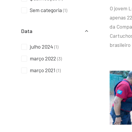
O jovem L
Sem categoria
(1)
apenas 22
da Compan
Data
Cartuchos 
brasileiro
julho 2024
(1)
março 2022
(3)
março 2021
(1)