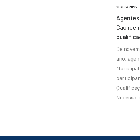
20/03/2022
Agentes 
Cachoei
qualifica
De novem
ano, agen
Municipal
participa
Qualificaç
Necessár