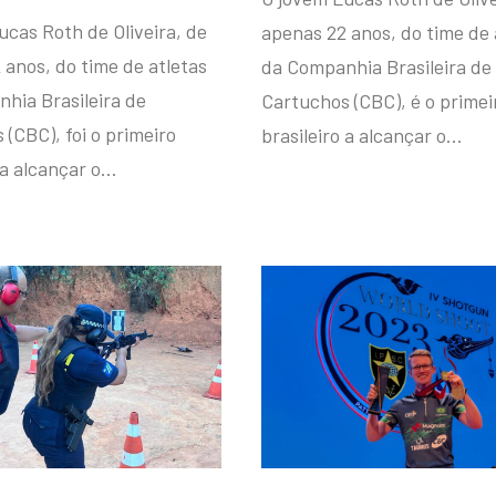
ucas Roth de Oliveira, de
apenas 22 anos, do time de 
 anos, do time de atletas
da Companhia Brasileira de
hia Brasileira de
Cartuchos (CBC), é o primei
(CBC), foi o primeiro
brasileiro a alcançar o…
 a alcançar o…