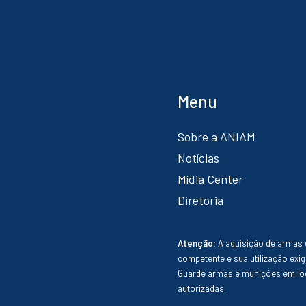
Menu
Sobre a ANIAM
Notícias
Mídia Center
Diretoria
Atenção:
A aquisição de armas 
competente e sua utilização exig
Guarde armas e munições em loc
autorizadas.