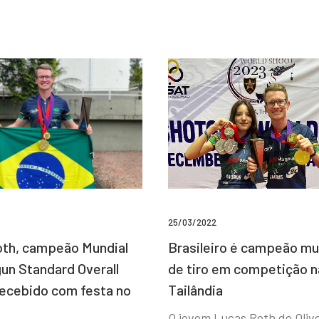
25/03/2022
Brasileiro é campeão mu
th, campeão Mundial
de tiro em competição n
un Standard Overall
Tailândia
recebido com festa no
O jovem Lucas Roth de Olive