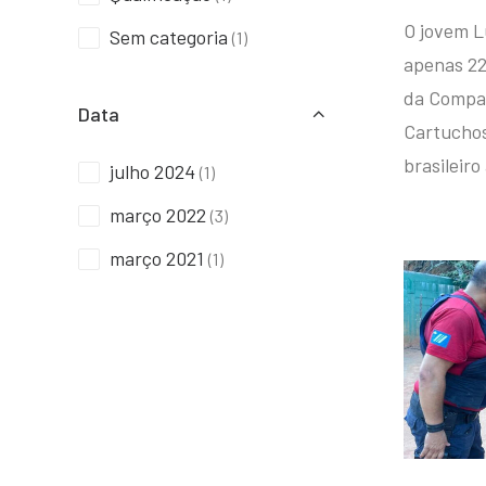
O jovem L
Sem categoria
(1)
apenas 22
da Compan
Data
Cartuchos 
brasileiro
julho 2024
(1)
março 2022
(3)
março 2021
(1)