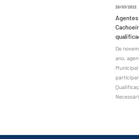
20/03/2022
Agentes 
Cachoei
qualifica
De novem
ano, agen
Municipal
participa
Qualificaç
Necessár