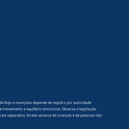
de fogo e munições depende de registro por autoridade
e treinamento e equilíbrio emocional. Observe a legislação.
ais separados, forado alcance de crianças e de pessoas não