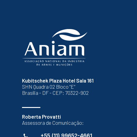
Kubitschek Plaza Hotel Sala 161
SHN Quadra 02 Bloco “E”
Brasília - DF - CEP: 70322-902
Roberta Provatti
Assessora de Comunicação:
+55 (11) 99652-4661