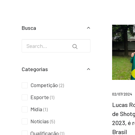
Busca
Categorias
Competição
(2)
02/07/2024
Esporte
(1)
Lucas Ro
Mídia
(1)
de Shotg
Notícias
(5)
2023, é 
Brasil
Qualificação
(1)