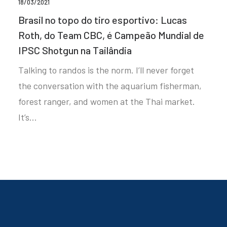
18/03/2021
Brasil no topo do tiro esportivo: Lucas
Roth, do Team CBC, é Campeão Mundial de
IPSC Shotgun na Tailândia
Talking to randos is the norm. I’ll never forget
the conversation with the aquarium fisherman,
forest ranger, and women at the Thai market.
It’s…