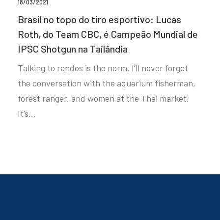
18/03/2021
Brasil no topo do tiro esportivo: Lucas
Roth, do Team CBC, é Campeão Mundial de
IPSC Shotgun na Tailândia
Talking to randos is the norm. I’ll never forget
the conversation with the aquarium fisherman,
forest ranger, and women at the Thai market.
It’s…