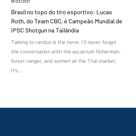
18/03/2021
Brasil no topo do tiro esportivo: Lucas
Roth, do Team CBC, é Campeão Mundial de
IPSC Shotgun na Tailândia
Talking to randos is the norm. I’ll never forget
the conversation with the aquarium fisherman,
forest ranger, and women at the Thai market.
It’s…