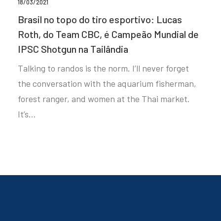
18/03/2021
Brasil no topo do tiro esportivo: Lucas
Roth, do Team CBC, é Campeão Mundial de
IPSC Shotgun na Tailândia
Talking to randos is the norm. I’ll never forget
the conversation with the aquarium fisherman,
forest ranger, and women at the Thai market.
It’s…