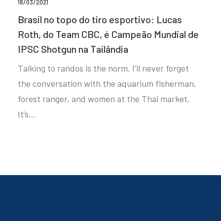
18/03/2021
Brasil no topo do tiro esportivo: Lucas
Roth, do Team CBC, é Campeão Mundial de
IPSC Shotgun na Tailândia
Talking to randos is the norm. I’ll never forget
the conversation with the aquarium fisherman,
forest ranger, and women at the Thai market.
It’s…