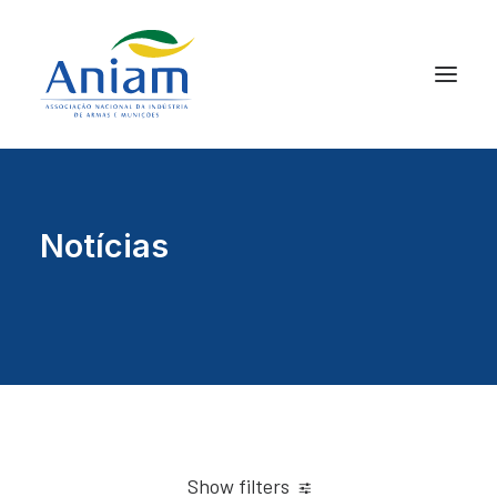
Notícias
Show filters