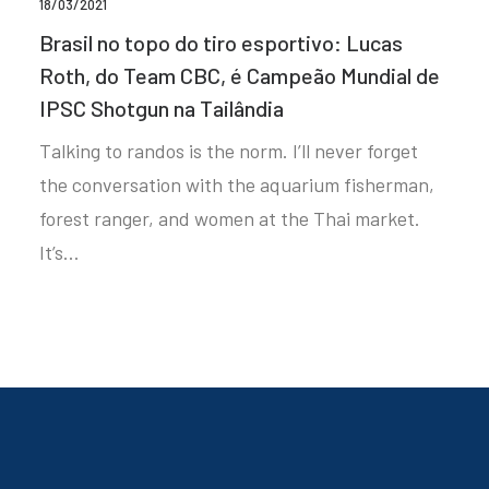
18/03/2021
Brasil no topo do tiro esportivo: Lucas
Roth, do Team CBC, é Campeão Mundial de
IPSC Shotgun na Tailândia
Talking to randos is the norm. I’ll never forget
the conversation with the aquarium fisherman,
forest ranger, and women at the Thai market.
It’s…