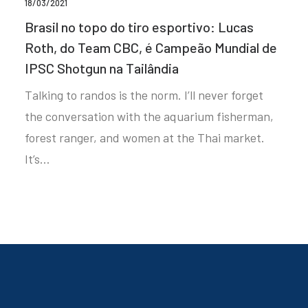
18/03/2021
Brasil no topo do tiro esportivo: Lucas
Roth, do Team CBC, é Campeão Mundial de
IPSC Shotgun na Tailândia
Talking to randos is the norm. I’ll never forget
the conversation with the aquarium fisherman,
forest ranger, and women at the Thai market.
It’s…