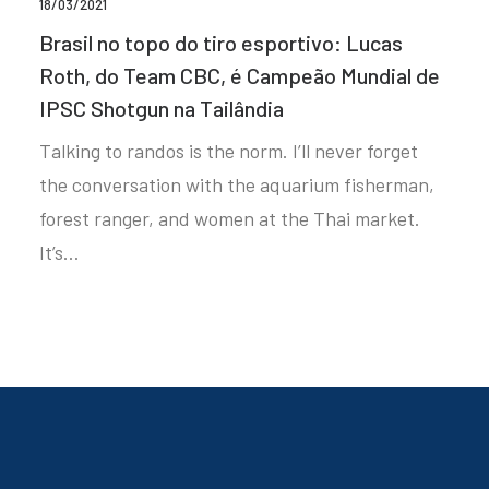
18/03/2021
Brasil no topo do tiro esportivo: Lucas
Roth, do Team CBC, é Campeão Mundial de
IPSC Shotgun na Tailândia
Talking to randos is the norm. I’ll never forget
the conversation with the aquarium fisherman,
forest ranger, and women at the Thai market.
It’s…