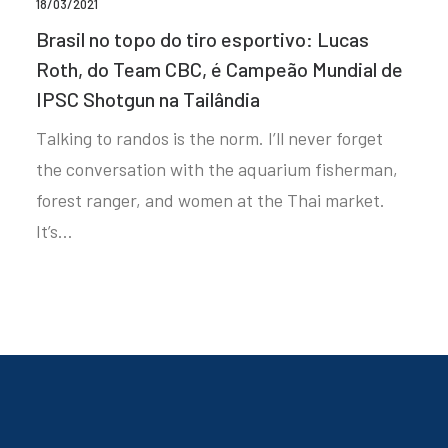
18/03/2021
Brasil no topo do tiro esportivo: Lucas
Roth, do Team CBC, é Campeão Mundial de
IPSC Shotgun na Tailândia
Talking to randos is the norm. I’ll never forget
the conversation with the aquarium fisherman,
forest ranger, and women at the Thai market.
It’s…