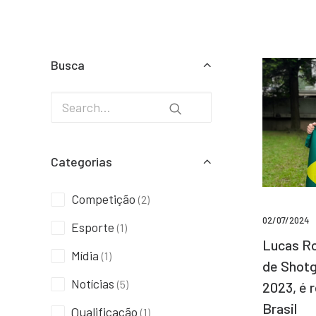
Busca
Categorias
Competição
(2)
02/07/2024
Esporte
(1)
Lucas Ro
Mídia
(1)
de Shotg
Notícias
(5)
2023, é 
Brasil
Qualificação
(1)