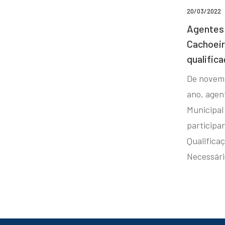
20/03/2022
Agentes 
Cachoei
qualifica
De novem
ano, agen
Municipal
participa
Qualificaç
Necessár