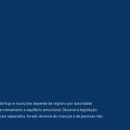
de fogo e munições depende de registro por autoridade
e treinamento e equilíbrio emocional. Observe a legislação.
ais separados, forado alcance de crianças e de pessoas não