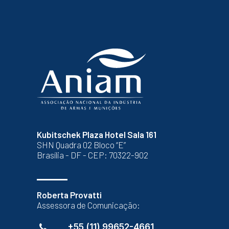
Kubitschek Plaza Hotel Sala 161
SHN Quadra 02 Bloco “E”
Brasília - DF - CEP: 70322-902
Roberta Provatti
Assessora de Comunicação:
+55 (11) 99652-4661