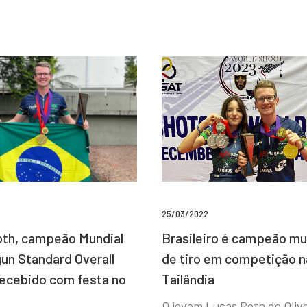
25/03/2022
Brasileiro é campeão mu
th, campeão Mundial
de tiro em competição n
un Standard Overall
Tailândia
recebido com festa no
O jovem Lucas Roth de Olive