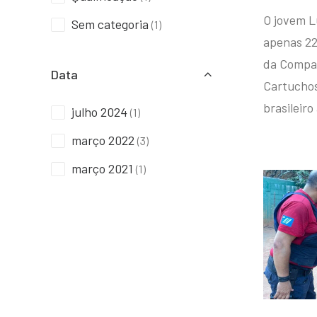
O jovem L
Sem categoria
(1)
apenas 22
da Compan
Data
Cartuchos 
brasileiro
julho 2024
(1)
março 2022
(3)
março 2021
(1)