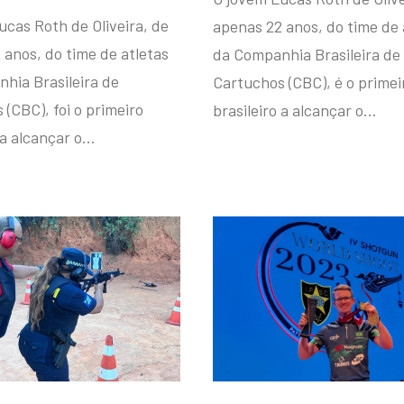
ucas Roth de Oliveira, de
apenas 22 anos, do time de 
 anos, do time de atletas
da Companhia Brasileira de
hia Brasileira de
Cartuchos (CBC), é o primei
(CBC), foi o primeiro
brasileiro a alcançar o…
 a alcançar o…