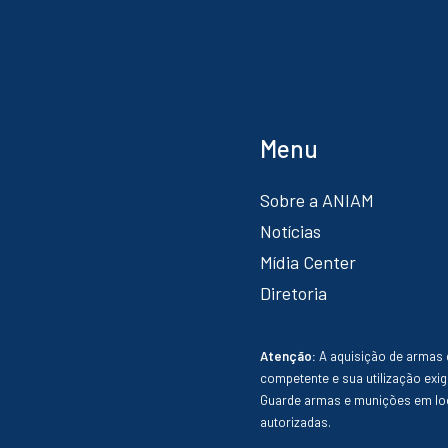
Menu
Sobre a ANIAM
Notícias
Mídia Center
Diretoria
Atenção:
A aquisição de armas 
competente e sua utilização exig
Guarde armas e munições em loc
autorizadas.