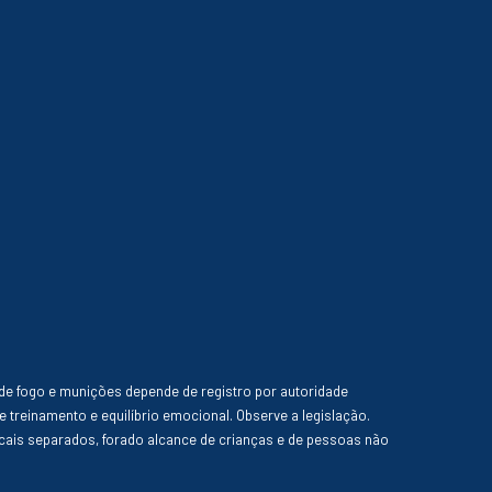
de fogo e munições depende de registro por autoridade
e treinamento e equilíbrio emocional. Observe a legislação.
ais separados, forado alcance de crianças e de pessoas não