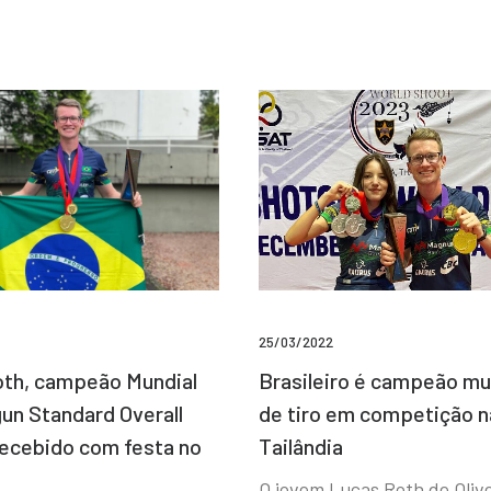
25/03/2022
Brasileiro é campeão mu
th, campeão Mundial
de tiro em competição n
un Standard Overall
Tailândia
recebido com festa no
O jovem Lucas Roth de Olive