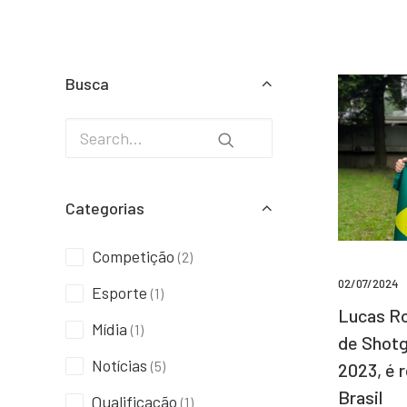
Busca
Categorias
Competição
(2)
02/07/2024
Esporte
(1)
Lucas Ro
Mídia
(1)
de Shotg
Notícias
(5)
2023, é 
Brasil
Qualificação
(1)