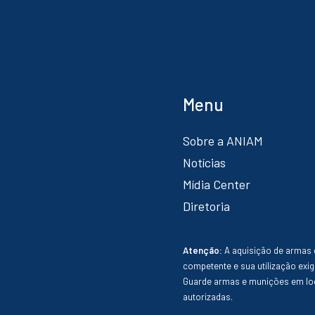
Menu
Sobre a ANIAM
Notícias
Mídia Center
Diretoria
Atenção:
A aquisição de armas 
competente e sua utilização exig
Guarde armas e munições em loc
autorizadas.