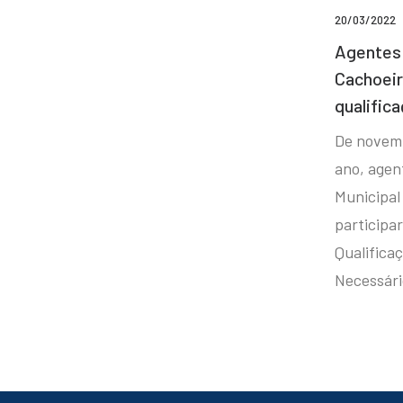
20/03/2022
Agentes 
Cachoei
qualifica
De novem
ano, agen
Municipal
participa
Qualificaç
Necessár