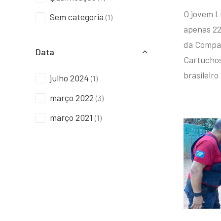
O jovem L
Sem categoria
(1)
apenas 22
da Compan
Data
Cartuchos 
brasileiro
julho 2024
(1)
março 2022
(3)
março 2021
(1)