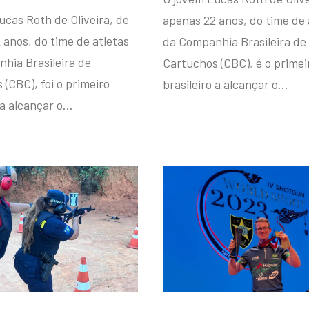
ucas Roth de Oliveira, de
apenas 22 anos, do time de 
 anos, do time de atletas
da Companhia Brasileira de
hia Brasileira de
Cartuchos (CBC), é o primei
(CBC), foi o primeiro
brasileiro a alcançar o…
 a alcançar o…