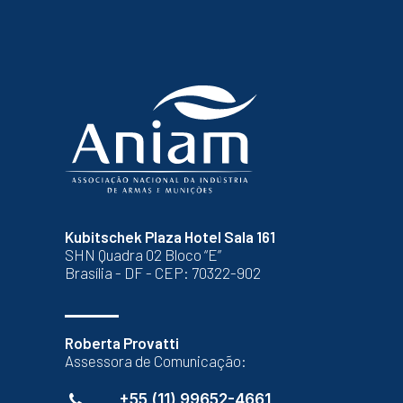
Kubitschek Plaza Hotel Sala 161
SHN Quadra 02 Bloco “E”
Brasília - DF - CEP: 70322-902
Roberta Provatti
Assessora de Comunicação:
+55 (11) 99652-4661