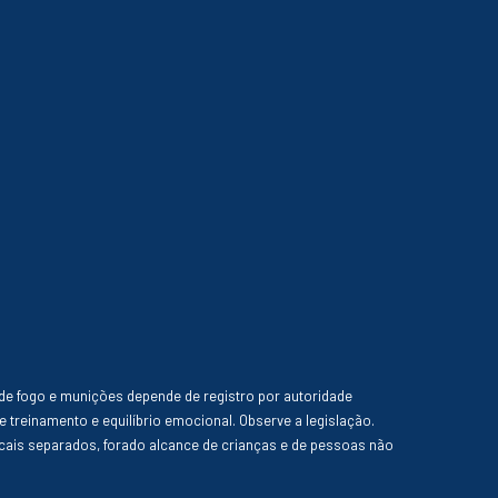
de fogo e munições depende de registro por autoridade
e treinamento e equilíbrio emocional. Observe a legislação.
ais separados, forado alcance de crianças e de pessoas não