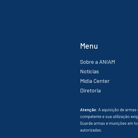
Menu
Sobre a ANIAM
Notícias
Mídia Center
Diretoria
Atenção:
A aquisição de armas 
competente e sua utilização exig
Guarde armas e munições em loc
autorizadas.