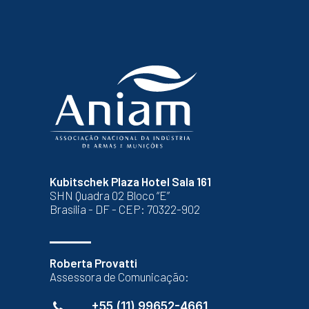
Kubitschek Plaza Hotel Sala 161
SHN Quadra 02 Bloco “E”
Brasília - DF - CEP: 70322-902
Roberta Provatti
Assessora de Comunicação:
+55 (11) 99652-4661