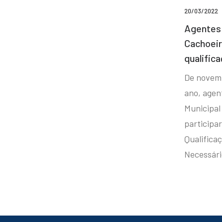
20/03/2022
Agentes 
Cachoei
qualifica
De novem
ano, agen
Municipal
participa
Qualificaç
Necessár