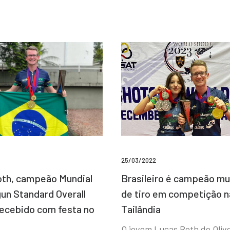
25/03/2022
Brasileiro é campeão mu
th, campeão Mundial
de tiro em competição n
un Standard Overall
Tailândia
recebido com festa no
O jovem Lucas Roth de Olive