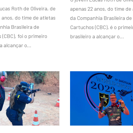
ucas Roth de Oliveira, de
apenas 22 anos, do time de 
 anos, do time de atletas
da Companhia Brasileira de
hia Brasileira de
Cartuchos (CBC), é o primei
(CBC), foi o primeiro
brasileiro a alcançar o…
 a alcançar o…