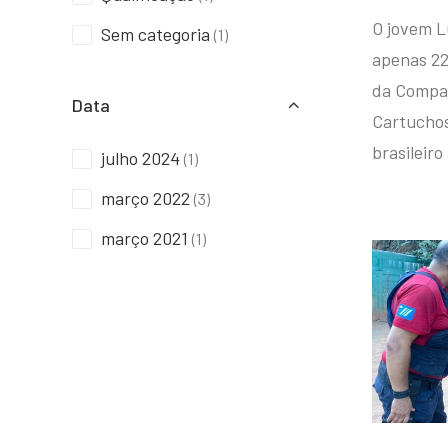
O jovem L
Sem categoria
(1)
apenas 22
da Compan
Data
Cartuchos 
brasileiro
julho 2024
(1)
março 2022
(3)
março 2021
(1)