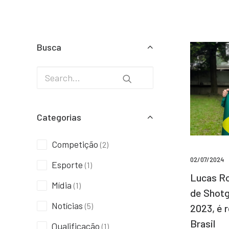
Busca
Categorias
Competição
(2)
02/07/2024
Esporte
(1)
Lucas Ro
Mídia
(1)
de Shotg
Notícias
(5)
2023, é 
Brasil
Qualificação
(1)