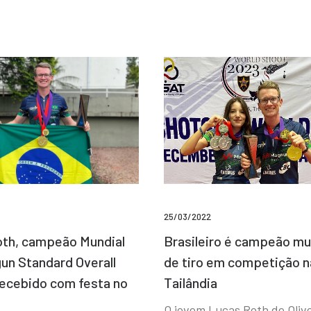
25/03/2022
Brasileiro é campeão mu
th, campeão Mundial
de tiro em competição n
un Standard Overall
Tailândia
recebido com festa no
O jovem Lucas Roth de Olive