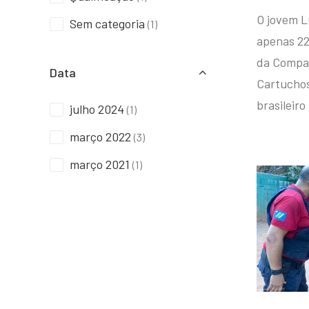
O jovem L
Sem categoria
(1)
apenas 22
da Compan
Data
Cartuchos 
brasileiro
julho 2024
(1)
março 2022
(3)
março 2021
(1)