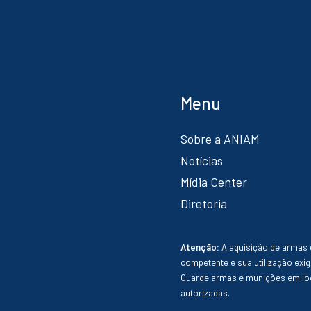
Menu
Sobre a ANIAM
Notícias
Mídia Center
Diretoria
Atenção:
A aquisição de armas 
competente e sua utilização exig
Guarde armas e munições em loc
autorizadas.