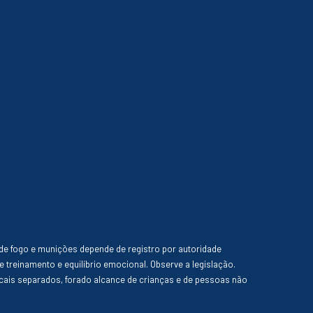
de fogo e munições depende de registro por autoridade
e treinamento e equilíbrio emocional. Observe a legislação.
ais separados, forado alcance de crianças e de pessoas não