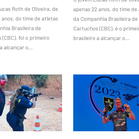
ucas Roth de Oliveira, de
apenas 22 anos, do time de 
 anos, do time de atletas
da Companhia Brasileira de
hia Brasileira de
Cartuchos (CBC), é o primei
(CBC), foi o primeiro
brasileiro a alcançar o…
 a alcançar o…