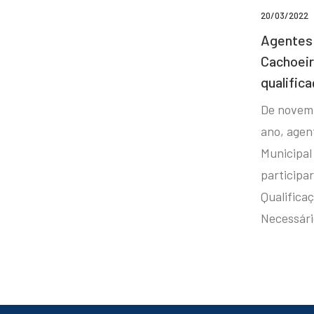
20/03/2022
Agentes 
Cachoei
qualifica
De novem
ano, agen
Municipal
participa
Qualificaç
Necessár