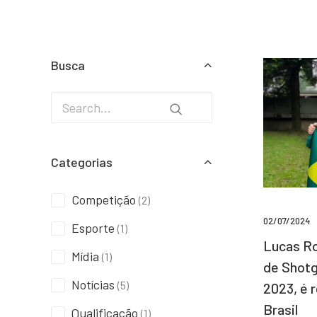
Busca
Categorias
Competição
(2)
02/07/2024
Esporte
(1)
Lucas Ro
Mídia
(1)
de Shotg
Notícias
(5)
2023, é 
Brasil
Qualificação
(1)