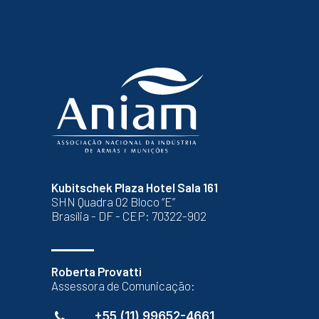
Kubitschek Plaza Hotel Sala 161
SHN Quadra 02 Bloco “E”
Brasília - DF - CEP: 70322-902
Roberta Provatti
Assessora de Comunicação:
+55 (11) 99652-4661