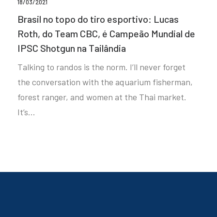
18/03/2021
Brasil no topo do tiro esportivo: Lucas
Roth, do Team CBC, é Campeão Mundial de
IPSC Shotgun na Tailândia
Talking to randos is the norm. I’ll never forget
the conversation with the aquarium fisherman,
forest ranger, and women at the Thai market.
It’s…