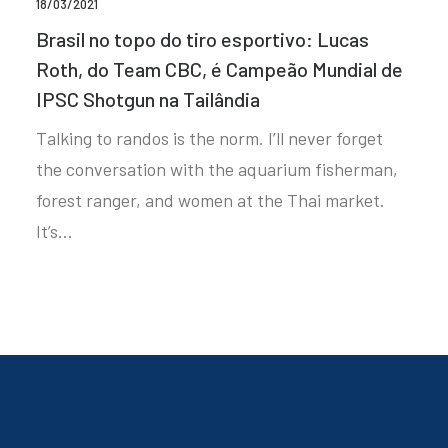
18/03/2021
Brasil no topo do tiro esportivo: Lucas
Roth, do Team CBC, é Campeão Mundial de
IPSC Shotgun na Tailândia
Talking to randos is the norm. I’ll never forget
the conversation with the aquarium fisherman,
forest ranger, and women at the Thai market.
It’s…