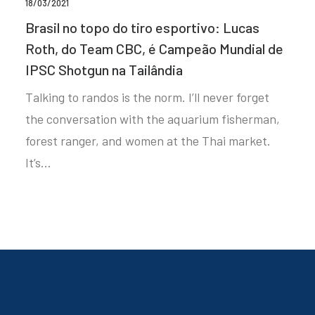
18/03/2021
Brasil no topo do tiro esportivo: Lucas
Roth, do Team CBC, é Campeão Mundial de
IPSC Shotgun na Tailândia
Talking to randos is the norm. I’ll never forget
the conversation with the aquarium fisherman,
forest ranger, and women at the Thai market.
It’s…