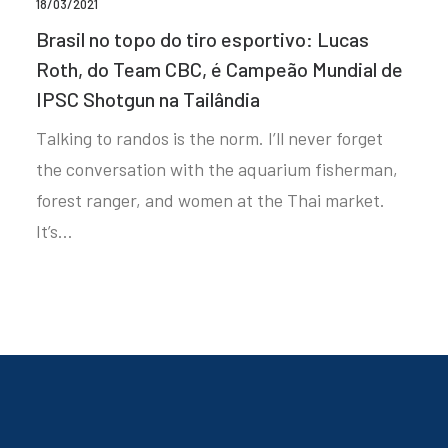
18/03/2021
Brasil no topo do tiro esportivo: Lucas
Roth, do Team CBC, é Campeão Mundial de
IPSC Shotgun na Tailândia
Talking to randos is the norm. I’ll never forget
the conversation with the aquarium fisherman,
forest ranger, and women at the Thai market.
It’s…