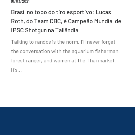
18/03/2021
Brasil no topo do tiro esportivo: Lucas
Roth, do Team CBC, é Campeão Mundial de
IPSC Shotgun na Tailândia
Talking to randos is the norm. I’ll never forget
the conversation with the aquarium fisherman,
forest ranger, and women at the Thai market.
It’s…