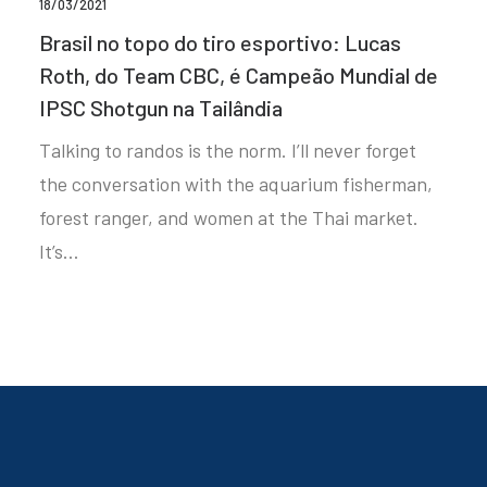
18/03/2021
Brasil no topo do tiro esportivo: Lucas
Roth, do Team CBC, é Campeão Mundial de
IPSC Shotgun na Tailândia
Talking to randos is the norm. I’ll never forget
the conversation with the aquarium fisherman,
forest ranger, and women at the Thai market.
It’s…