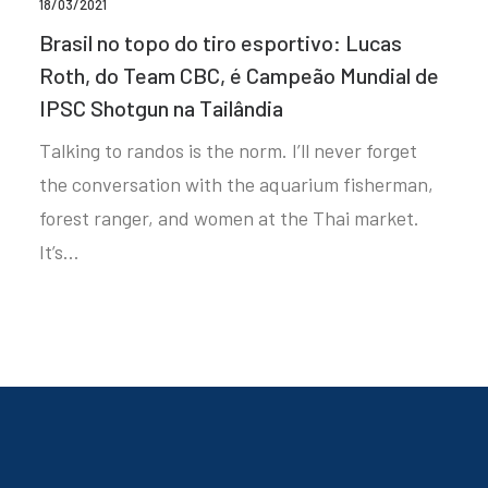
18/03/2021
Brasil no topo do tiro esportivo: Lucas
Roth, do Team CBC, é Campeão Mundial de
IPSC Shotgun na Tailândia
Talking to randos is the norm. I’ll never forget
the conversation with the aquarium fisherman,
forest ranger, and women at the Thai market.
It’s…