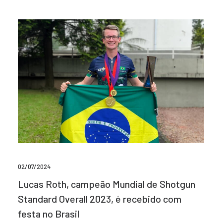
02/07/2024
Lucas Roth, campeão Mundial de Shotgun
Standard Overall 2023, é recebido com
festa no Brasil