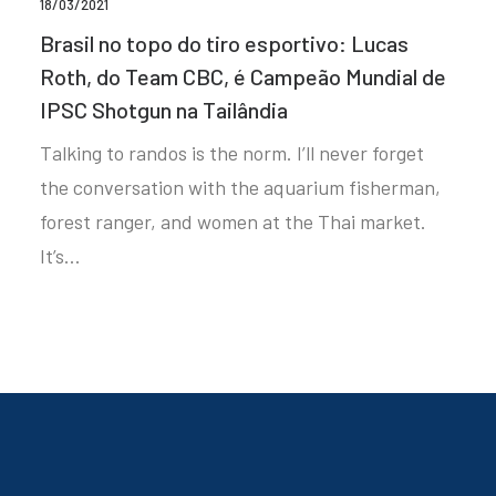
18/03/2021
Brasil no topo do tiro esportivo: Lucas
Roth, do Team CBC, é Campeão Mundial de
IPSC Shotgun na Tailândia
Talking to randos is the norm. I’ll never forget
the conversation with the aquarium fisherman,
forest ranger, and women at the Thai market.
It’s…