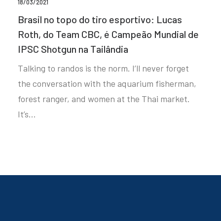
18/03/2021
Brasil no topo do tiro esportivo: Lucas
Roth, do Team CBC, é Campeão Mundial de
IPSC Shotgun na Tailândia
Talking to randos is the norm. I’ll never forget
the conversation with the aquarium fisherman,
forest ranger, and women at the Thai market.
It’s…