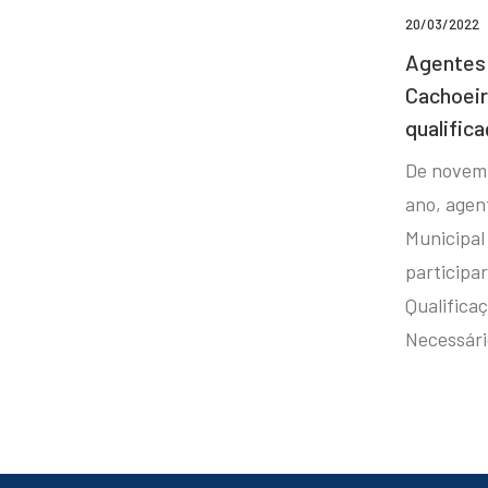
20/03/2022
Agentes 
Cachoei
qualifica
De novem
ano, agen
Municipal
participa
Qualificaç
Necessár