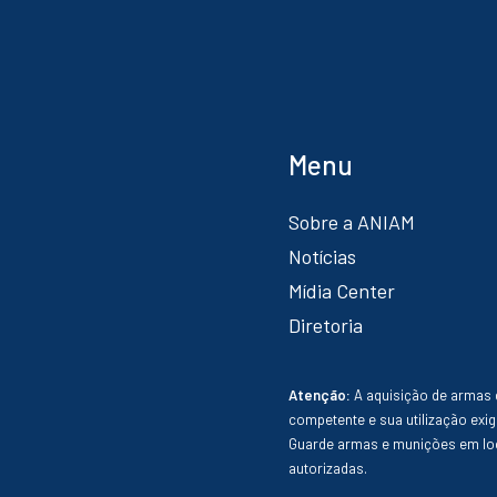
Menu
Sobre a ANIAM
Notícias
Mídia Center
Diretoria
Atenção:
A aquisição de armas 
competente e sua utilização exig
Guarde armas e munições em loc
autorizadas.