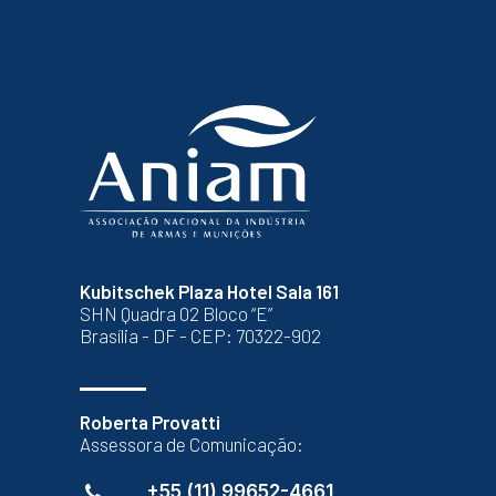
Kubitschek Plaza Hotel Sala 161
SHN Quadra 02 Bloco “E”
Brasília - DF - CEP: 70322-902
Roberta Provatti
Assessora de Comunicação:
+55 (11) 99652-4661