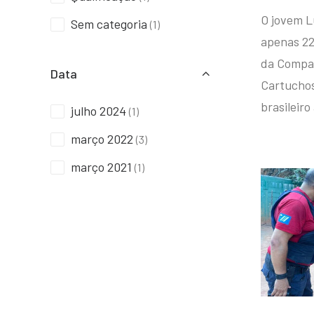
O jovem L
Sem categoria
(1)
apenas 22
da Compan
Data
Cartuchos 
brasileiro
julho 2024
(1)
março 2022
(3)
março 2021
(1)