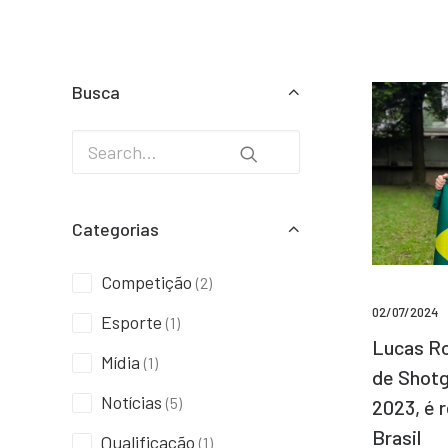
Busca
Categorias
Competição
(2)
02/07/2024
Esporte
(1)
Lucas Ro
Mídia
(1)
de Shotg
Notícias
(5)
2023, é 
Brasil
Qualificação
(1)