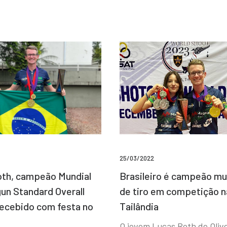
25/03/2022
Brasileiro é campeão mu
th, campeão Mundial
de tiro em competição n
un Standard Overall
Tailândia
recebido com festa no
O jovem Lucas Roth de Olive