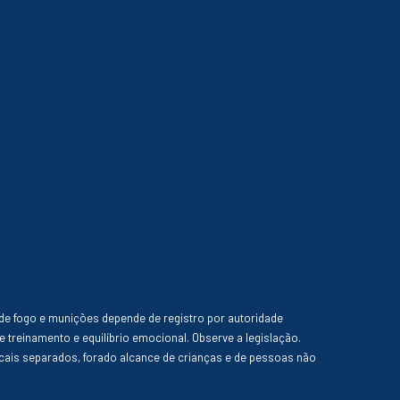
de fogo e munições depende de registro por autoridade
e treinamento e equilíbrio emocional. Observe a legislação.
ais separados, forado alcance de crianças e de pessoas não