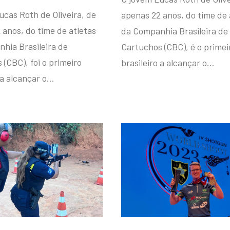
ucas Roth de Oliveira, de
apenas 22 anos, do time de 
 anos, do time de atletas
da Companhia Brasileira de
hia Brasileira de
Cartuchos (CBC), é o primei
(CBC), foi o primeiro
brasileiro a alcançar o…
 a alcançar o…