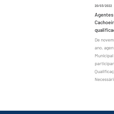
20/03/2022
Agentes 
Cachoei
qualifica
De novem
ano, agen
Municipal
participa
Qualificaç
Necessár