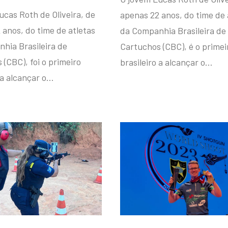
ucas Roth de Oliveira, de
apenas 22 anos, do time de 
 anos, do time de atletas
da Companhia Brasileira de
hia Brasileira de
Cartuchos (CBC), é o primei
(CBC), foi o primeiro
brasileiro a alcançar o…
 a alcançar o…