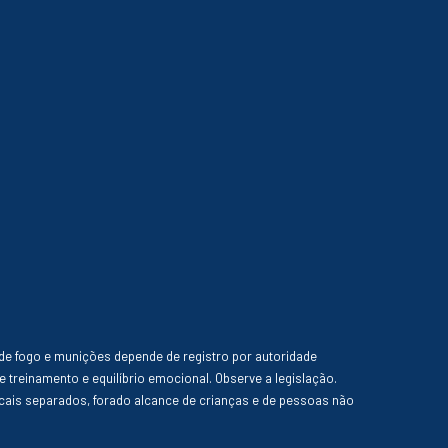
de fogo e munições depende de registro por autoridade
e treinamento e equilíbrio emocional. Observe a legislação.
ais separados, forado alcance de crianças e de pessoas não