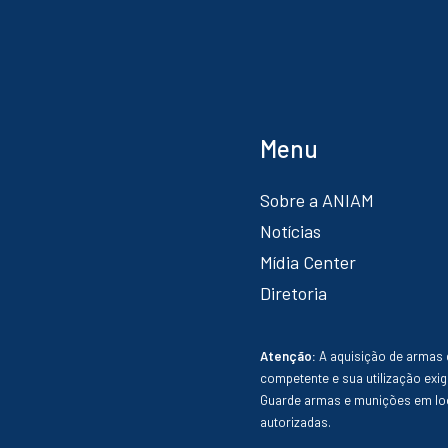
Menu
Sobre a ANIAM
Notícias
Mídia Center
Diretoria
Atenção:
A aquisição de armas 
competente e sua utilização exig
Guarde armas e munições em loc
autorizadas.