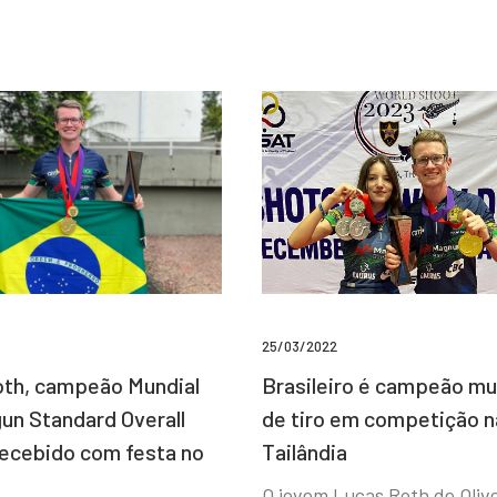
25/03/2022
Brasileiro é campeão mu
th, campeão Mundial
de tiro em competição n
un Standard Overall
Tailândia
recebido com festa no
O jovem Lucas Roth de Olive