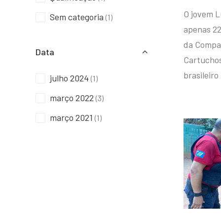
O jovem L
Sem categoria
(1)
apenas 22
da Compan
Data
Cartuchos 
brasileiro
julho 2024
(1)
março 2022
(3)
março 2021
(1)