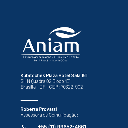
Kubitschek Plaza Hotel Sala 161
SHN Quadra 02 Bloco “E”
Brasília - DF - CEP: 70322-902
Roberta Provatti
Assessora de Comunicação:
+55 (11) 99652-4661