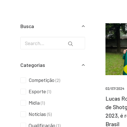
Busca
Categorias
Competição
(2)
02/07/2024
Esporte
(1)
Lucas Ro
Mídia
(1)
de Shotg
Notícias
(5)
2023, é 
Brasil
Qualificação
(1)