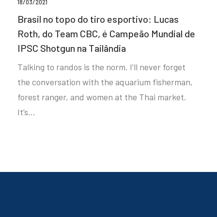
18/03/2021
Brasil no topo do tiro esportivo: Lucas
Roth, do Team CBC, é Campeão Mundial de
IPSC Shotgun na Tailândia
Talking to randos is the norm. I’ll never forget
the conversation with the aquarium fisherman,
forest ranger, and women at the Thai market.
It’s…