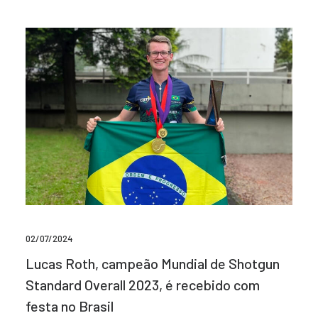
02/07/2024
Lucas Roth, campeão Mundial de Shotgun
Standard Overall 2023, é recebido com
festa no Brasil