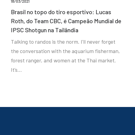
18/03/2021
Brasil no topo do tiro esportivo: Lucas
Roth, do Team CBC, é Campeão Mundial de
IPSC Shotgun na Tailândia
Talking to randos is the norm. I’ll never forget
the conversation with the aquarium fisherman,
forest ranger, and women at the Thai market.
It’s…