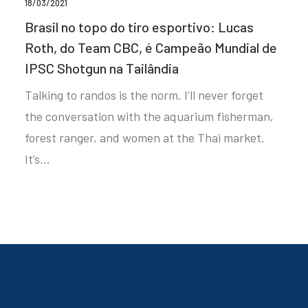
18/03/2021
Brasil no topo do tiro esportivo: Lucas
Roth, do Team CBC, é Campeão Mundial de
IPSC Shotgun na Tailândia
Talking to randos is the norm. I’ll never forget
the conversation with the aquarium fisherman,
forest ranger, and women at the Thai market.
It’s…