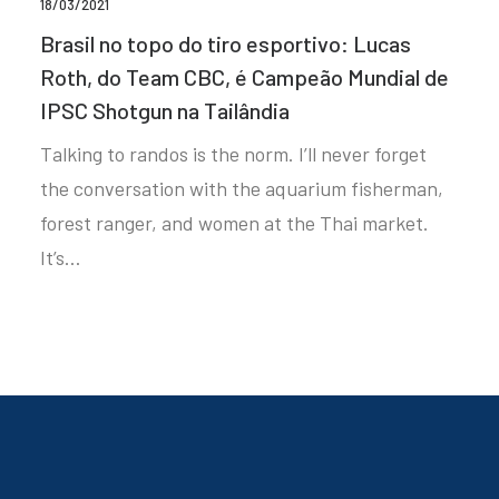
18/03/2021
Brasil no topo do tiro esportivo: Lucas
Roth, do Team CBC, é Campeão Mundial de
IPSC Shotgun na Tailândia
Talking to randos is the norm. I’ll never forget
the conversation with the aquarium fisherman,
forest ranger, and women at the Thai market.
It’s…