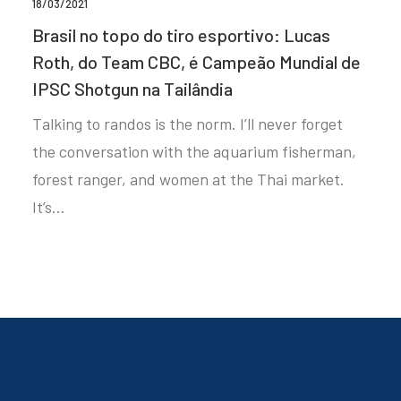
18/03/2021
Brasil no topo do tiro esportivo: Lucas
Roth, do Team CBC, é Campeão Mundial de
IPSC Shotgun na Tailândia
Talking to randos is the norm. I’ll never forget
the conversation with the aquarium fisherman,
forest ranger, and women at the Thai market.
It’s…