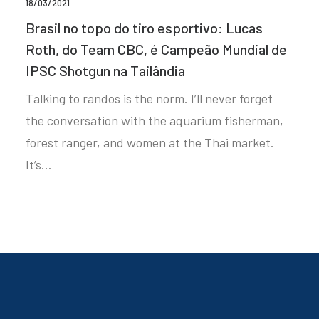
18/03/2021
Brasil no topo do tiro esportivo: Lucas
Roth, do Team CBC, é Campeão Mundial de
IPSC Shotgun na Tailândia
Talking to randos is the norm. I’ll never forget
the conversation with the aquarium fisherman,
forest ranger, and women at the Thai market.
It’s…